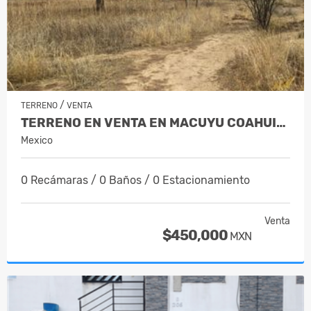
/
TERRENO
VENTA
TERRENO EN VENTA EN MACUYU COAHUILA
Mexico
0 Recámaras / 0 Baños / 0 Estacionamiento
Venta
$450,000
MXN