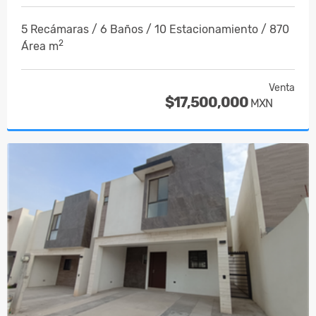
5 Recámaras / 6 Baños / 10 Estacionamiento / 870
2
Área m
Venta
$17,500,000
MXN