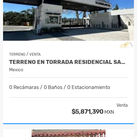
/
TERRENO
VENTA
TERRENO EN TORRADA RESIDENCIAL SALTILLO
Mexico
0 Recámaras / 0 Baños / 0 Estacionamiento
Venta
$5,871,390
MXN