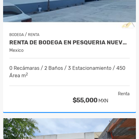
/
BODEGA
RENTA
RENTA DE BODEGA EN PESQUERIA NUEVO L…
Mexico
0 Recámaras / 2 Baños / 3 Estacionamiento / 450
2
Área m
Renta
$55,000
MXN