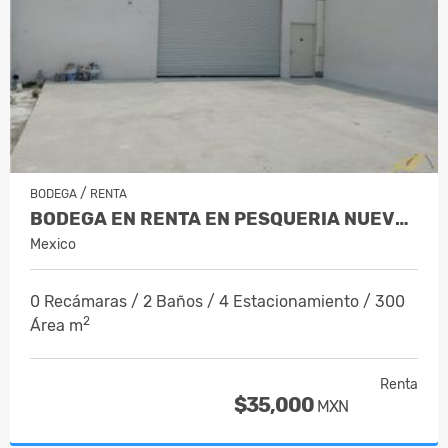
/
BODEGA
RENTA
BODEGA EN RENTA EN PESQUERIA NUEVO L…
Mexico
0 Recámaras / 2 Baños / 4 Estacionamiento / 300
2
Área m
Renta
$35,000
MXN