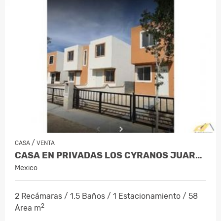
/
CASA
VENTA
CASA EN PRIVADAS LOS CYRANOS JUAREZ N…
Mexico
2 Recámaras / 1.5 Baños / 1 Estacionamiento / 58
2
Área m