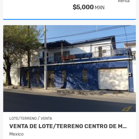
Renta
$5,000
MXN
/
LOTE/TERRENO
VENTA
VENTA DE LOTE/TERRENO CENTRO DE MONT…
Mexico