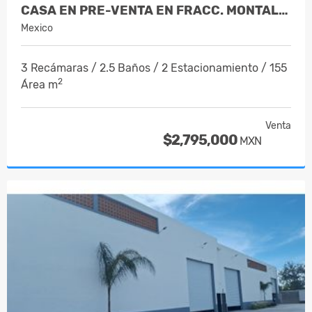
CASA EN PRE-VENTA EN FRACC. MONTALIA…
Mexico
3 Recámaras / 2.5 Baños / 2 Estacionamiento / 155
2
Área m
Venta
$2,795,000
MXN