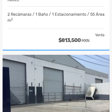
Mexico
2 Recámaras / 1 Baño / 1 Estacionamiento / 55 Área
2
m
Venta
$813,500
MXN