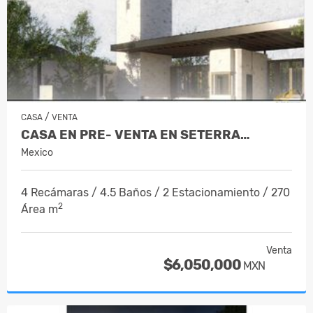
/
CASA
VENTA
CASA EN PRE- VENTA EN SETERRA…
Mexico
4 Recámaras / 4.5 Baños / 2 Estacionamiento / 270
2
Área m
Venta
$6,050,000
MXN