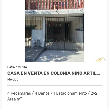
/
CASA
VENTA
CASA EN VENTA EN COLONIA NIÑO ARTILLER…
Mexico
4 Recámaras / 4 Baños / 1 Estacionamiento / 292
2
Área m