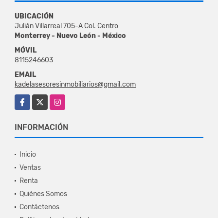
UBICACIÓN
Julián Villarreal 705-A Col. Centro
Monterrey - Nuevo León - México
MÓVIL
8115246603
EMAIL
kadelasesoresinmobiliarios@gmail.com
Facebook
X
Instagram
INFORMACIÓN
Inicio
Ventas
Renta
Quiénes Somos
Contáctenos