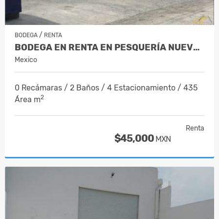
/
BODEGA
RENTA
BODEGA EN RENTA EN PESQUERÍA NUEVO L…
Mexico
0 Recámaras / 2 Baños / 4 Estacionamiento / 435
2
Área m
Renta
$45,000
MXN