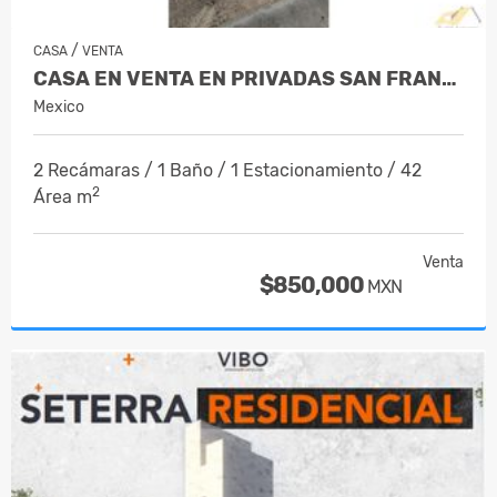
/
CASA
VENTA
CASA EN VENTA EN PRIVADAS SAN FRANCIS…
Mexico
2 Recámaras / 1 Baño / 1 Estacionamiento / 42
2
Área m
Venta
$850,000
MXN