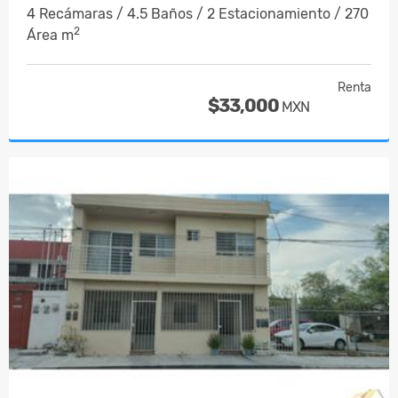
4 Recámaras / 4.5 Baños / 2 Estacionamiento / 270
2
Área m
Renta
$33,000
MXN