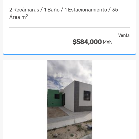
2 Recámaras / 1 Baño / 1 Estacionamiento / 35
2
Área m
Venta
$584,000
MXN