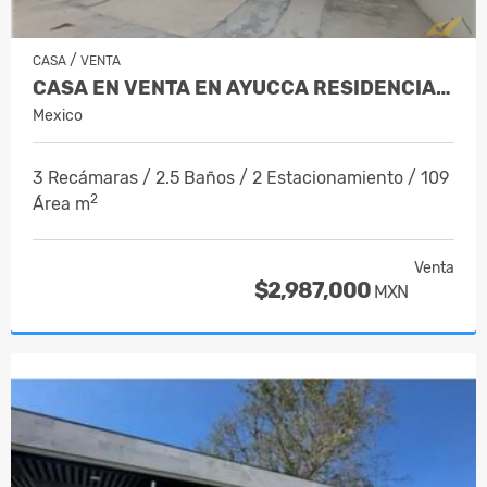
/
CASA
VENTA
CASA EN VENTA EN AYUCCA RESIDENCIAL G…
Mexico
3 Recámaras / 2.5 Baños / 2 Estacionamiento / 109
2
Área m
Venta
$2,987,000
MXN