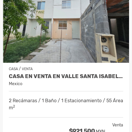
/
CASA
VENTA
CASA EN VENTA EN VALLE SANTA ISABEL JUA…
Mexico
2 Recámaras / 1 Baño / 1 Estacionamiento / 55 Área
2
m
Venta
$921,500
MXN