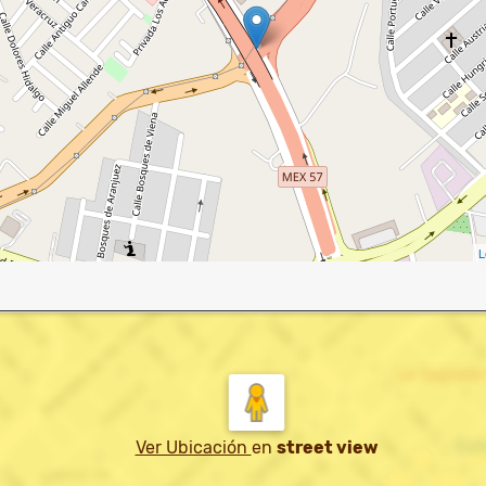
L
Ver Ubicación
en
street view