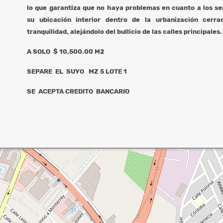
lo que garantiza que no haya problemas en cuanto a los se
su ubicación interior dentro de la urbanización cerra
tranquilidad, alejándolo del bullicio de las calles principales.
A SOLO $ 10,500.00 M2
SEPARE EL SUYO MZ 5 LOTE 1
SE ACEPTA CREDITO BANCARIO