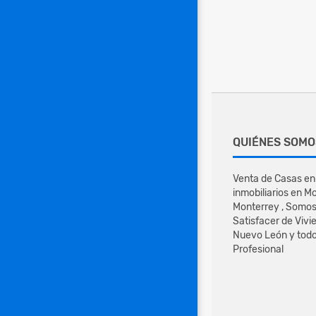
QUIÉNES SOMO
Venta de Casas en
inmobiliarios en M
Monterrey , Somo
Satisfacer de Vivi
Nuevo León y todo
Profesional