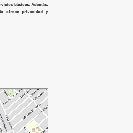
rvicios básicos. Además,
da ofrece privacidad y