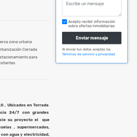
Acepto recibir información
sobre ofertas inmobiliarias
Enviar mensaje
erca zona urbana
rbanización Cerrada
Al enviar tus datos aceptas los
Términos de servicio y privacidad
stacionamiento para
isitantes
 , Ubicados en Torrada
ncia 24/7 con grandes
icie su proyecto el que
uelas , supermercados,
con agua y electricidad,