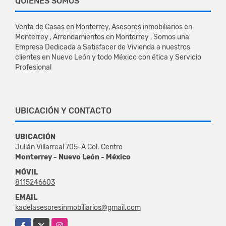
QUIÉNES SOMOS
Venta de Casas en Monterrey, Asesores inmobiliarios en
Monterrey , Arrendamientos en Monterrey , Somos una
Empresa Dedicada a Satisfacer de Vivienda a nuestros
clientes en Nuevo León y todo México con ética y Servicio
Profesional
UBICACIÓN Y CONTACTO
UBICACIÓN
Julián Villarreal 705-A Col. Centro
Monterrey - Nuevo León - México
MÓVIL
8115246603
EMAIL
kadelasesoresinmobiliarios@gmail.com
Facebook
X
Instagram