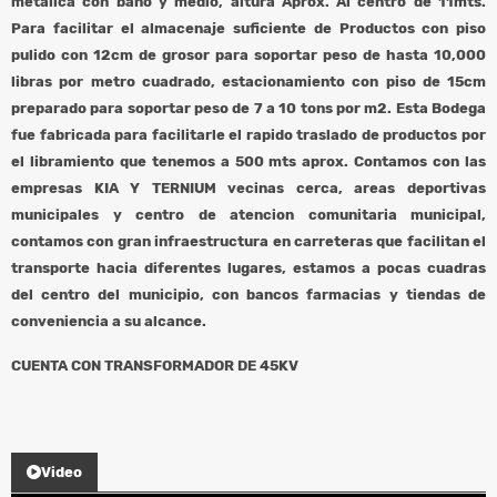
metalica con baño y medio, altura Aprox. Al centro de 11mts.
Para facilitar el almacenaje suficiente de Productos con piso
pulido con 12cm de grosor para soportar peso de hasta 10,000
libras por metro cuadrado, estacionamiento con piso de 15cm
preparado para soportar peso de 7 a 10 tons por m2. Esta Bodega
fue fabricada para facilitarle el rapido traslado de productos por
el libramiento que tenemos a 500 mts aprox. Contamos con las
empresas KIA Y TERNIUM vecinas cerca, areas deportivas
municipales y centro de atencion comunitaria municipal,
contamos con gran infraestructura en carreteras que facilitan el
transporte hacia diferentes lugares, estamos a pocas cuadras
del centro del municipio, con bancos farmacias y tiendas de
conveniencia a su alcance.
CUENTA CON TRANSFORMADOR DE 45KV
Video