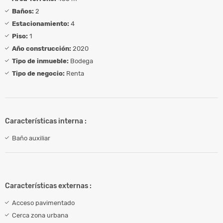
Baños:
2
Estacionamiento:
4
Piso:
1
Año construcción:
2020
Tipo de inmueble:
Bodega
Tipo de negocio:
Renta
Características interna :
Baño auxiliar
Características externas :
Acceso pavimentado
Cerca zona urbana