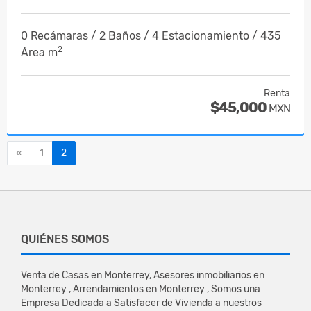
0 Recámaras / 2 Baños / 4 Estacionamiento / 435
2
Área m
Renta
$45,000
MXN
Anterior
«
1
2
QUIÉNES SOMOS
Venta de Casas en Monterrey, Asesores inmobiliarios en
Monterrey , Arrendamientos en Monterrey , Somos una
Empresa Dedicada a Satisfacer de Vivienda a nuestros