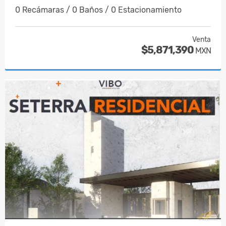
0 Recámaras / 0 Baños / 0 Estacionamiento
Venta
$5,871,390
MXN