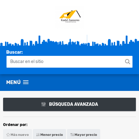
Buscar:
MENÚ
BÚSQUEDA AVANZADA
Ordenar por:
Más nuevo
Menor precio
Mayor precio