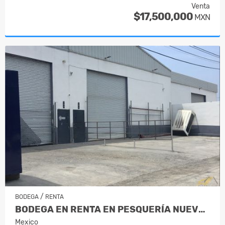
Venta
$17,500,000
MXN
/
BODEGA
RENTA
BODEGA EN RENTA EN PESQUERÍA NUEVO L…
Mexico