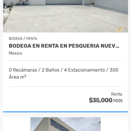
/
BODEGA
RENTA
BODEGA EN RENTA EN PESQUERIA NUEVO L…
Mexico
0 Recámaras / 2 Baños / 4 Estacionamiento / 300
2
Área m
Renta
$35,000
MXN