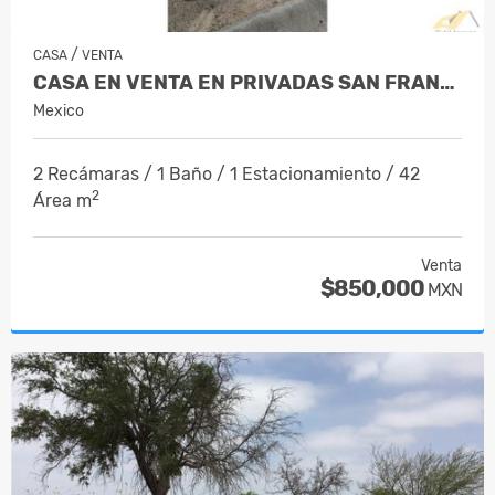
/
CASA
VENTA
CASA EN VENTA EN PRIVADAS SAN FRANCIS…
Mexico
2 Recámaras / 1 Baño / 1 Estacionamiento / 42
2
Área m
Venta
$850,000
MXN