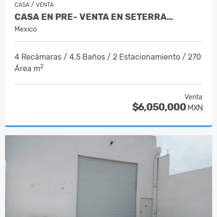
/
CASA
VENTA
CASA EN PRE- VENTA EN SETERRA…
Mexico
4 Recámaras / 4.5 Baños / 2 Estacionamiento / 270
2
Área m
Venta
$6,050,000
MXN