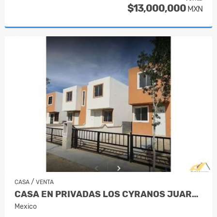
$13,000,000
MXN
/
CASA
VENTA
CASA EN PRIVADAS LOS CYRANOS JUAREZ N…
Mexico