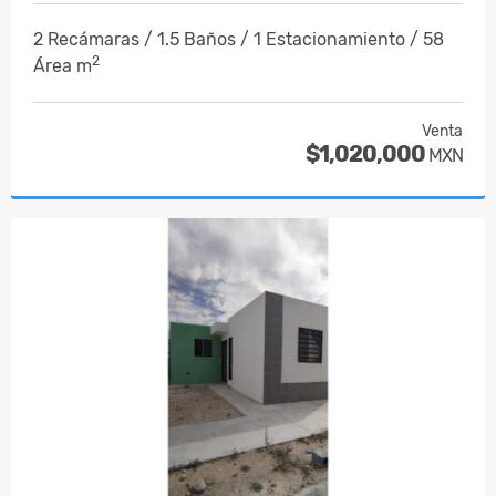
2 Recámaras / 1.5 Baños / 1 Estacionamiento / 58
2
Área m
Venta
$1,020,000
MXN