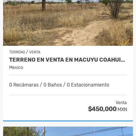
/
TERRENO
VENTA
TERRENO EN VENTA EN MACUYU COAHUILA
Mexico
0 Recámaras / 0 Baños / 0 Estacionamiento
Venta
$450,000
MXN