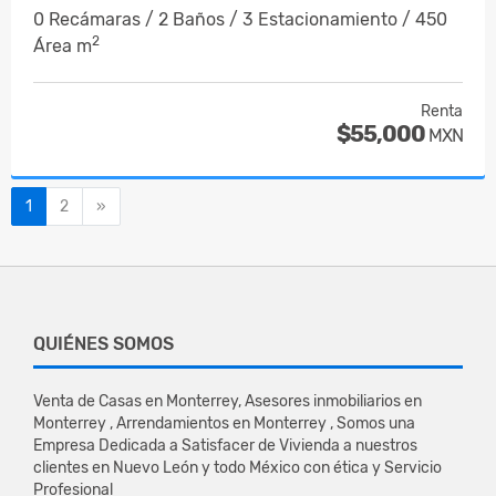
0 Recámaras / 2 Baños / 3 Estacionamiento / 450
2
Área m
Renta
$55,000
MXN
Siguiente
1
2
»
QUIÉNES SOMOS
Venta de Casas en Monterrey, Asesores inmobiliarios en
Monterrey , Arrendamientos en Monterrey , Somos una
Empresa Dedicada a Satisfacer de Vivienda a nuestros
clientes en Nuevo León y todo México con ética y Servicio
Profesional