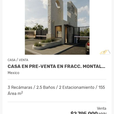
/
CASA
VENTA
CASA EN PRE-VENTA EN FRACC. MONTALIA…
Mexico
3 Recámaras / 2.5 Baños / 2 Estacionamiento / 155
2
Área m
Venta
$2,795,000