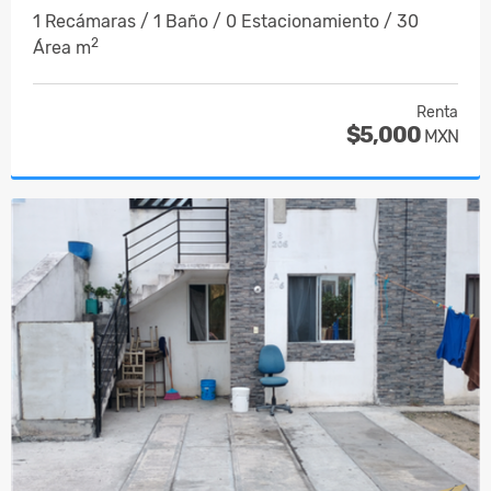
1 Recámaras / 1 Baño / 0 Estacionamiento / 30
2
Área m
Renta
$5,000
MXN