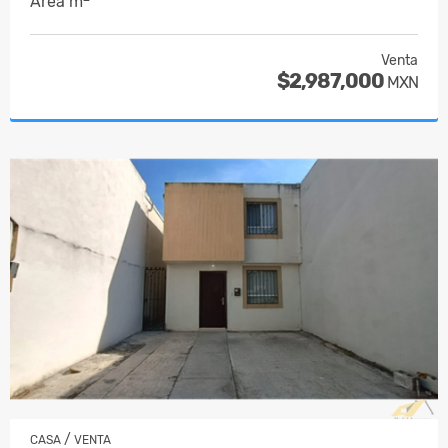
Área m
Venta
$2,987,000
MXN
/
CASA
VENTA