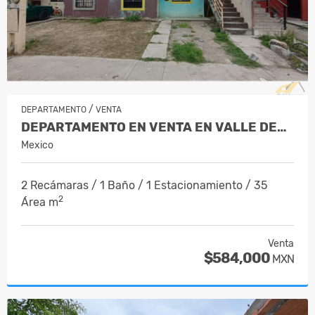
/
DEPARTAMENTO
VENTA
DEPARTAMENTO EN VENTA EN VALLE DEL RO…
Mexico
2 Recámaras / 1 Baño / 1 Estacionamiento / 35
2
Área m
Venta
$584,000
MXN