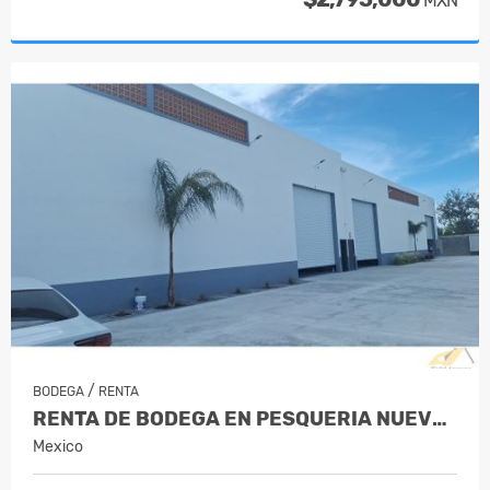
MXN
/
BODEGA
RENTA
RENTA DE BODEGA EN PESQUERIA NUEVO L…
Mexico