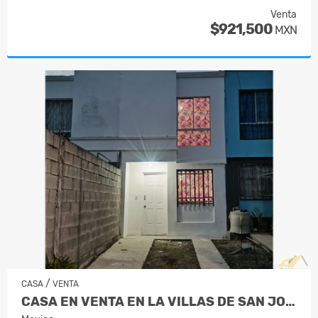
Venta
$921,500
MXN
/
CASA
VENTA
CASA EN VENTA EN LA VILLAS DE SAN JOSÉ J…