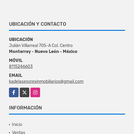
UBICACIÓN Y CONTACTO
UBICACIÓN
Julián Villarreal 705-A Col. Centro
Monterrey - Nuevo León - México
MÓVIL
8115246603
EMAIL
kadelasesoresinmobiliarios@gmail.com
Facebook
X
Instagram
INFORMACIÓN
Inicio
Ventas