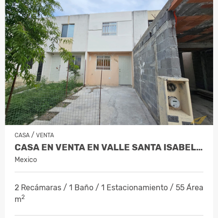
/
CASA
VENTA
CASA EN VENTA EN VALLE SANTA ISABEL JUA…
Mexico
2 Recámaras / 1 Baño / 1 Estacionamiento / 55 Área
2
m