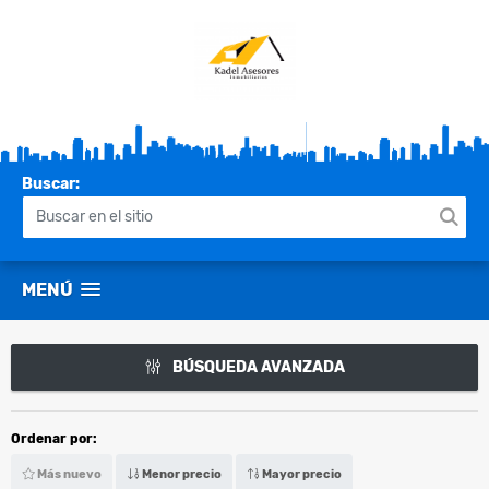
Buscar:
MENÚ
BÚSQUEDA AVANZADA
Ordenar por:
Más nuevo
Menor precio
Mayor precio