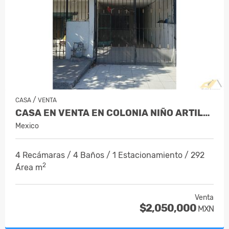
/
CASA
VENTA
CASA EN VENTA EN COLONIA NIÑO ARTILLER…
Mexico
4 Recámaras / 4 Baños / 1 Estacionamiento / 292
2
Área m
Venta
$2,050,000
MXN