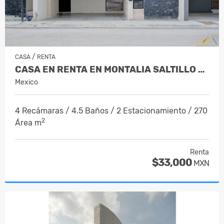
/
CASA
RENTA
CASA EN RENTA EN MONTALIA SALTILLO COA…
Mexico
4 Recámaras / 4.5 Baños / 2 Estacionamiento / 270
2
Área m
Renta
$33,000
MXN