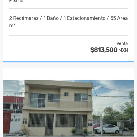
Mexico
2 Recámaras / 1 Baño / 1 Estacionamiento / 55 Área
2
m
Venta
$813,500
MXN