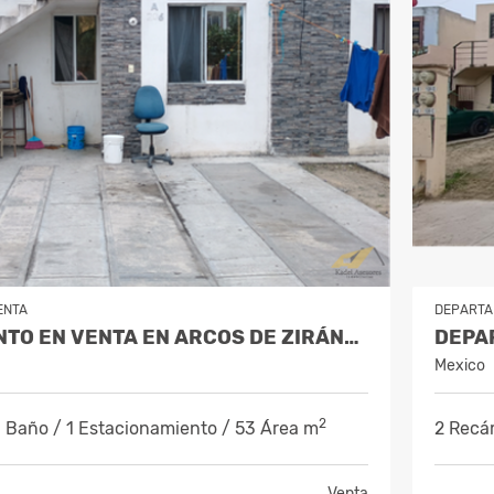
ENTA
DEPART
DEPARTAMENTO EN VENTA EN ARCOS DE ZIRÁNDARO JUÁREZ NUEVO LEÓN
Mexico
2
 Baño / 1 Estacionamiento / 53 Área m
2 Recá
Venta