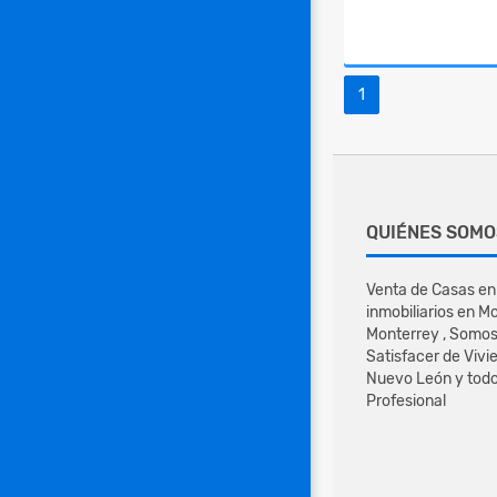
1
QUIÉNES SOMO
Venta de Casas en
inmobiliarios en M
Monterrey , Somo
Satisfacer de Vivi
Nuevo León y todo
Profesional