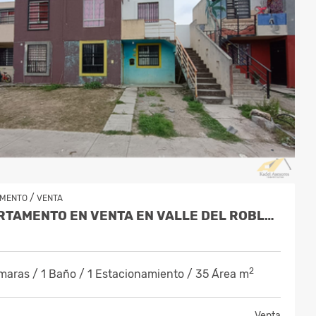
/
AMENTO
VENTA
DEPARTAMENTO EN VENTA EN VALLE DEL ROBLE JUÁREZ NUEVO LEÓN
2
maras / 1 Baño / 1 Estacionamiento / 35 Área m
Venta