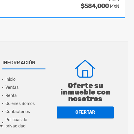
$584,000
MXN
INFORMACIÓN
Inicio
Oferte su
Ventas
inmueble con
Renta
nosotros
Quiénes Somos
Contáctenos
OFERTAR
Políticas de
om
privacidad