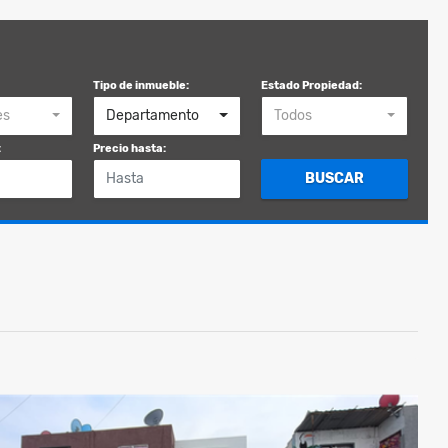
Tipo de inmueble:
Estado Propiedad:
es
Departamento
Todos
:
Precio hasta:
BUSCAR